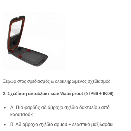
Ξεχωριστός σχεδιασμός & ολοκληρωμένος σχεδιασμός
2. Σχεδίαση ανταλλακτικών Waterproot (≥ IP66 + IK09)
A. Πιο φαρδύς αδιάβροχο σχέδιο δακτυλίου από
καουτσούκ
Β. Αδιάβροχο σχέδιο αρμού + ελαστικό μαξιλαράκι