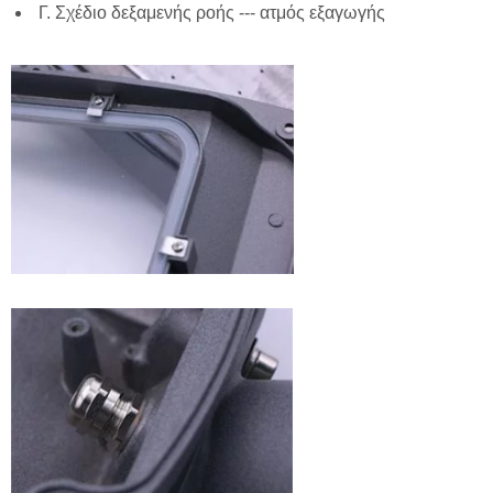
Γ. Σχέδιο δεξαμενής ροής --- ατμός εξαγωγής