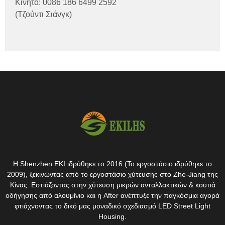
Κινητό: 0086 186 6499 2592
(Τζούντι Σιάνγκ)
Η Shenzhen EKI ιδρύθηκε το 2016 (Το εργοστάσιο ιδρύθηκε το
2009), ξεκινώντας από το εργοστάσιο χύτευσης στο Zhe-Jiang της
Κίνας. Εστιάζοντας στην χύτευση μικρών ανταλλακτικών & κουτιά
οδήγησης από αλουμίνιο και η After ανέπτυξε την παγκόσμια αγορά
φτιάχνοντας το δικό μας μοναδικό σχεδιασμό LED Street Light
Housing.