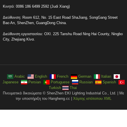
Κινητό: 0086 186 6499 2592 (Judi Xiang)
Διεύθυνση: Room 612, No. 15 East Road ShaJiang, SongGang Street
Bao An, ShenZhen, GuangDong China.
Διεύθυνση εργοστασίου: ΟΧΙ. 225 Tanshu Road Ning Hai County, Ningbo
City, Zhejiang Κίνα.
Arabic
English
French
German
Italian
Japanese
Persian
Portuguese
Russian
Spanish
Turkish
Thai
Πνευματικά δικαιώματα © ShenZhen EKI Lighting Industrial Co., Ltd. | Με
την υποστήριξη του Hangheng.cc |
Χάρτης ιστότοπου XML