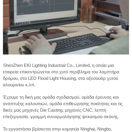
ShenZhen EKI Lighting Industrial Co., Limited, η οποία μια
εταιρεία επικεντρώνεται στο χυτό περίβλημα του λαμπτήρα
δρόμου, στο LED Flood Light Housing, στα αξεσουάρ χυτού
αλουμινίου κ.λπ.
Έχουμε τη δική μας ομάδα σχεδιασμού, ομάδα έρευνας και
ανάπτυξης καλουπιών, ομάδα επιθεώρησης ποιότητας και τις
δικές μας μηχανές Die Casting, μηχανές CNC, λεπτή
επεξεργασία, γραμμή συναρμολόγησης ψεκασμού σκόνης.
Το εργοστάσιο βρίσκεται στην κομητεία Ninghai, Ningbo,