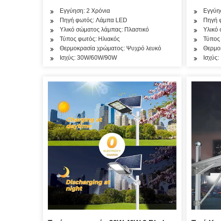
Εγγύηση: 2 Χρόνια
Εγγύησ
Πηγή φωτός: Λάμπα LED
Πηγή 
Υλικό σώματος λάμπας: Πλαστικό
Υλικό 
Τύπος φωτός: Ηλιακός
Τύπος
Θερμοκρασία χρώματος: Ψυχρό λευκό
Θερμοκ
Ισχύς: 30W/60W/90W
Ισχύς