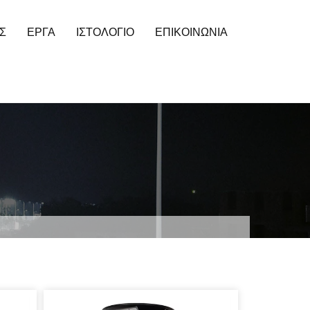
Σ
ΕΡΓΑ
ΙΣΤΟΛΌΓΙΟ
ΕΠΙΚΟΙΝΩΝΊΑ