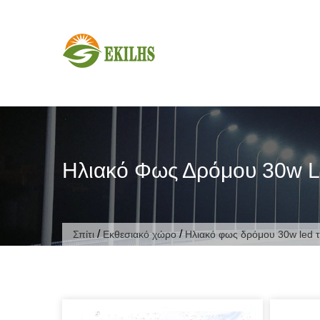
Μετάβαση στο περιεχόμενο
Ηλιακό Φως Δρόμου 30w L
/
/
Σπίτι
Εκθεσιακό χώρο
Ηλιακό φως δρόμου 30w led τ