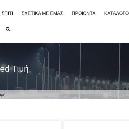
ΣΠΊΤΙ
ΣΧΕΤΙΚΆ ΜΕ ΕΜΆΣ
ΠΡΟΪΌΝΤΑ
ΚΑΤΆΛΟΓΟ
ed Τιμή
ιμή