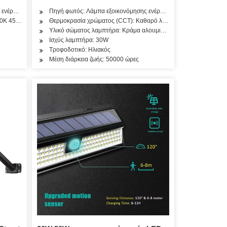
ενέργειας
Πηγή φωτός: Λάμπα εξοικονόμησης ενέργειας
00K 4500K 5000K 6000K
Θερμοκρασία χρώματος (CCT): Καθαρό λευκό
Υλικό σώματος λαμπτήρα: Κράμα αλουμινίου
Ισχύς λαμπτήρα: 30W
Τροφοδοτικό: Ηλιακός
Μέση διάρκεια ζωής: 50000 ώρες