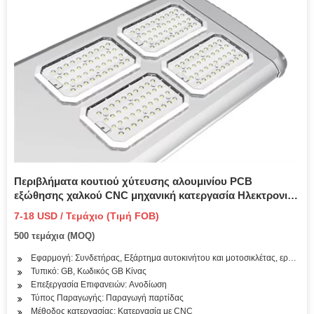
Περιβλήματα κουτιού χύτευσης αλουμινίου PCB
εξώθησης χαλκού CNC μηχανική κατεργασία Ηλεκτρονικά
LED Θήκη ψύκτρας
7-18 USD / Τεμάχιο (Τιμή FOB)
500 τεμάχια (MOQ)
Εφαρμογή: Συνδετήρας, Εξάρτημα αυτοκινήτου και μοτοσικλέτας, εργαλεί
Τυπικό: GB, Κωδικός GB Κίνας
Επεξεργασία Επιφανειών: Ανοδίωση
Τύπος Παραγωγής: Παραγωγή παρτίδας
Μέθοδος κατεργασίας: Κατεργασία με CNC