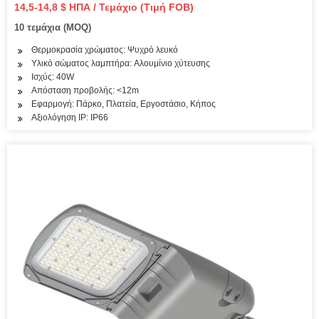
14,5-14,8 $ ΗΠΑ / Τεμάχιο (Τιμή FOB)
10 τεμάχια (MOQ)
Θερμοκρασία χρώματος: Ψυχρό λευκό
Υλικό σώματος λαμπτήρα: Αλουμίνιο χύτευσης
Ισχύς: 40W
Απόσταση προβολής: <12m
Εφαρμογή: Πάρκο, Πλατεία, Εργοστάσιο, Κήπος
Αξιολόγηση IP: IP66