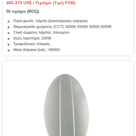
360-375 US$ / Τεμάχιο (Τιμή FOB)
50 τεμάχια (MOQ)
Πηγή φωτός: Λάμπα εξοικονόμησης ενέργειας
Θερμοκρασία χρώματος (CCT): 3000K 4500K 5000K 6000K
Υλικό σώματος λάμπας: Αλουμίνιο
Ισχύς λαμπτήρα: 100W
Τροφοδοτικό: Ηλιακός
Μέση διάρκεια ζωής: >8000h