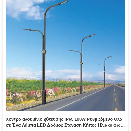
Χοντρό αλουμίνιο χύτευσης IP65 100W Ρυθμιζόμενο Όλα
σε Ένα Λάμπα LED Δρόμος Στέγαση Κήπος Ηλιακό φως
δρόμου