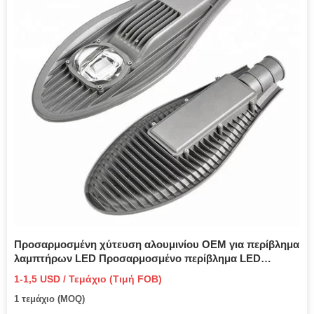
Προσαρμοσμένη χύτευση αλουμινίου OEM για περίβλημα
λαμπτήρων LED Προσαρμοσμένο περίβλημα LED
αλουμινίου
1-1,5 USD / Τεμάχιο (Τιμή FOB)
1 τεμάχιο (MOQ)