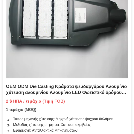
OEM ODM Die Casting Κράματα ψευδαργύρου Αλουμίνιο
χύτευση αλουμινίου Αλουμίνιο LED Φωτιστικό δρόμου
Διαδικασίες κατασκευής αλουμινίου
2 $ ΗΠΑ / τεμάχιο (Τιμή FOB)
1 τεμάχιο (MOQ)
Τύπος μηχανής χύτευσης: Μηχανή χύτευσης ψυχρού θαλάμου
Μέθοδος χύτευσης με μήτρα: Χύτευση ακριβείας
Εφαρμογή: Ανταλλακτικά Μηχανημάτων