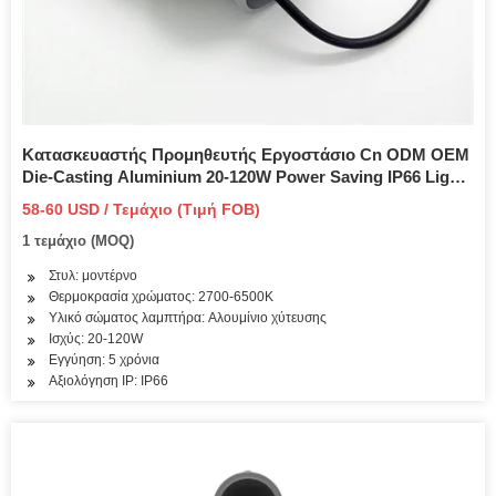
Κατασκευαστής Προμηθευτής Εργοστάσιο Cn ODM OEM
Die-Casting Aluminium 20-120W Power Saving IP66 Light
Αδιάβροχο Solar Post Top Φωτιστικό κήπου Φωτιστικό
58-60 USD / Τεμάχιο (Τιμή FOB)
LED Φωτισμός δρόμου
1 τεμάχιο (MOQ)
Στυλ: μοντέρνο
Θερμοκρασία χρώματος: 2700-6500K
Υλικό σώματος λαμπτήρα: Αλουμίνιο χύτευσης
Ισχύς: 20-120W
Εγγύηση: 5 χρόνια
Αξιολόγηση IP: IP66