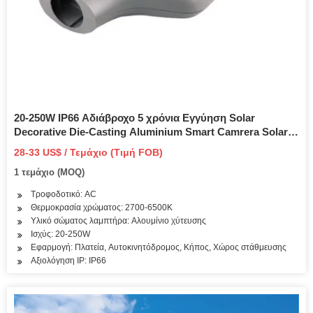
20-250W IP66 Αδιάβροχο 5 χρόνια Εγγύηση Solar
Decorative Die-Casting Aluminium Smart Camrera Solar
Flood Light LED Φωτιστικό δρόμου για τον
28-33 US$ / Τεμάχιο (Τιμή FOB)
κατασκευαστή Park
1 τεμάχιο (MOQ)
Τροφοδοτικό: AC
Θερμοκρασία χρώματος: 2700-6500K
Υλικό σώματος λαμπτήρα: Αλουμίνιο χύτευσης
Ισχύς: 20-250W
Εφαρμογή: Πλατεία, Αυτοκινητόδρομος, Κήπος, Χώρος στάθμευσης
Αξιολόγηση IP: IP66