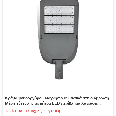
Κράμα ψευδαργύρου Μαγνήσιο ανθεκτικά στη διάβρωση
Μέρη χύτευσης με μήτρα LED περίβλημα Χύτευση
αλουμινίου
1-3 $ ΗΠΑ / Τεμάχιο (Τιμή FOB)