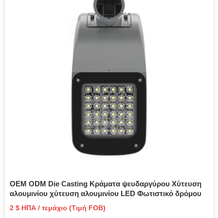
OEM ODM Die Casting Κράματα ψευδαργύρου Χύτευση
αλουμινίου χύτευση αλουμινίου LED Φωτιστικό δρόμου
2 $ ΗΠΑ / τεμάχιο (Τιμή FOB)