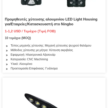
Προμηθευτές χύτευσης αλουμινίου LED Light Housing
για/Εταιρείες/Κατασκευαστή στο Ningbo
1-1,2 USD / Τεμάχιο (Τιμή FOB)
10 τεμάχια (MOQ)
Τύπος μηχανής χύτευσης: Μηχανή χύτευσης ψυχρού θαλάμου
Μέθοδος χύτευσης με μήτρα: Χύτευση ακριβείας
Εφαρμογή: Ηλεκτρονικά Αξεσουάρ
Κατεργασία: CNC Machining
Υλικό: Αλουμίνιο
Προετοιμασία Επιφάνειας: Γυάλισμα