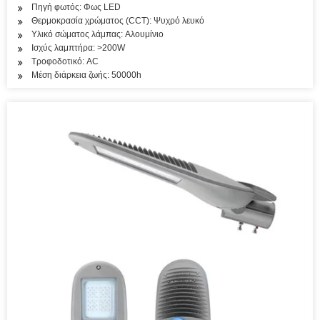
Πηγή φωτός: Φως LED
Θερμοκρασία χρώματος (CCT): Ψυχρό λευκό
Υλικό σώματος λάμπας: Αλουμίνιο
Ισχύς λαμπτήρα: >200W
Τροφοδοτικό: AC
Μέση διάρκεια ζωής: 50000h