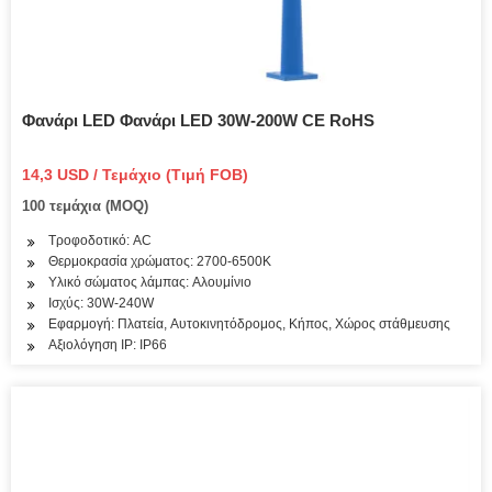
Φανάρι LED Φανάρι LED 30W-200W CE RoHS
14,3 USD / Τεμάχιο (Τιμή FOB)
100 τεμάχια (MOQ)
Τροφοδοτικό: AC
Θερμοκρασία χρώματος: 2700-6500K
Υλικό σώματος λάμπας: Αλουμίνιο
Ισχύς: 30W-240W
Εφαρμογή: Πλατεία, Αυτοκινητόδρομος, Κήπος, Χώρος στάθμευσης
Αξιολόγηση IP: IP66