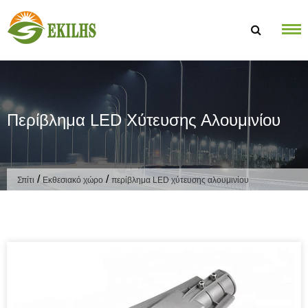
Μετάβαση στο περιεχόμενο
Περίβλημα LED Χύτευσης Αλουμινίου
/
/
Σπίτι
Εκθεσιακό χώρο
περίβλημα LED χύτευσης αλουμινίου