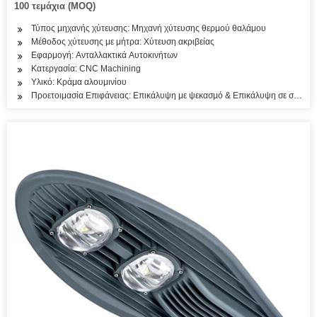
100 τεμάχια (MOQ)
Τύπος μηχανής χύτευσης: Μηχανή χύτευσης θερμού θαλάμου
Μέθοδος χύτευσης με μήτρα: Χύτευση ακριβείας
Εφαρμογή: Ανταλλακτικά Αυτοκινήτων
Κατεργασία: CNC Machining
Υλικό: Κράμα αλουμινίου
Προετοιμασία Επιφάνειας: Επικάλυψη με ψεκασμό & Επικάλυψη σε σκόνη