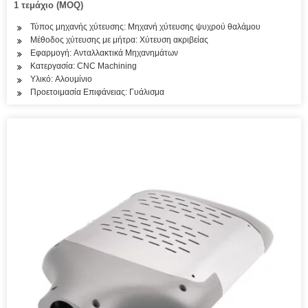
1 τεμάχιο (MOQ)
Τύπος μηχανής χύτευσης: Μηχανή χύτευσης ψυχρού θαλάμου
Μέθοδος χύτευσης με μήτρα: Χύτευση ακριβείας
Εφαρμογή: Ανταλλακτικά Μηχανημάτων
Κατεργασία: CNC Machining
Υλικό: Αλουμίνιο
Προετοιμασία Επιφάνειας: Γυάλισμα