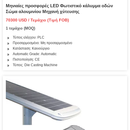
Μηνιαίες προσφορές LED Φωτιστικό κάλυμμα οδών
Σώμα αλουμινίου Μηχανή χύτευσης
70300 USD / Τεμάχιο (Τιμή FOB)
1 τεμάχιο (MOQ)
Τύπος ελέγχου: PLC
Προσαρμοσμένο: Μη προσαρμοσμένο
Κατάσταση: Καινούργιο
Automatic Grade: Automatic
Πιστοποίηση: CE
Τύπος: Die Casting Machine